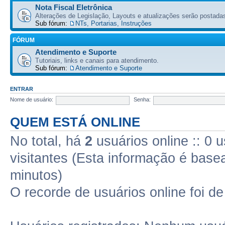
Nota Fiscal Eletrônica
Alterações de Legislação, Layouts e atualizações serão postadas
Sub fórum:
NTs, Portarias, Instruções
FÓRUM
Atendimento e Suporte
Tutoriais, links e canais para atendimento.
Sub fórum:
Atendimento e Suporte
ENTRAR
Nome de usuário:
Senha:
QUEM ESTÁ ONLINE
No total, há
2
usuários online :: 0 
visitantes (Esta informação é base
minutos)
O recorde de usuários online foi d