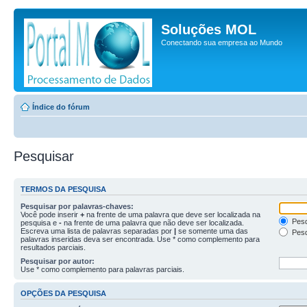
Soluções MOL
Conectando sua empresa ao Mundo
Índice do fórum
Pesquisar
TERMOS DA PESQUISA
Pesquisar por palavras-chaves:
Você pode inserir
+
na frente de uma palavra que deve ser localizada na
Pesq
pesquisa e
-
na frente de uma palavra que não deve ser localizada.
Escreva uma lista de palavras separadas por
|
se somente uma das
Pesq
palavras inseridas deva ser encontrada. Use * como complemento para
resultados parciais.
Pesquisar por autor:
Use * como complemento para palavras parciais.
OPÇÕES DA PESQUISA