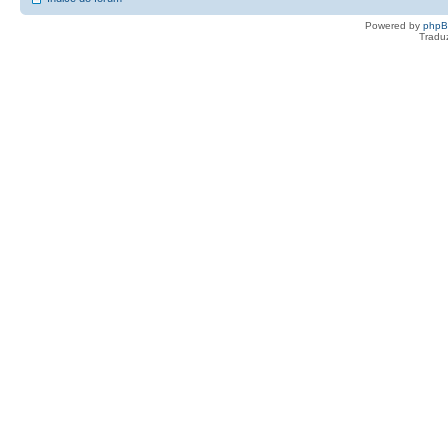
Powered by
php
Tradu