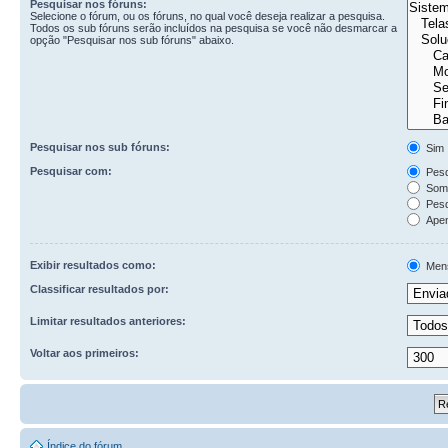
Pesquisar nos fóruns:
Selecione o fórum, ou os fóruns, no qual você deseja realizar a pesquisa.
Todos os sub fóruns serão incluídos na pesquisa se você não desmarcar a
opção "Pesquisar nos sub fóruns" abaixo.
Pesquisar nos sub fóruns:
Sim
Pesquisar com:
Pesq
Some
Pesq
Apen
Exibir resultados como:
Men
Classificar resultados por:
Limitar resultados anteriores:
Voltar aos primeiros:
Índice do fórum