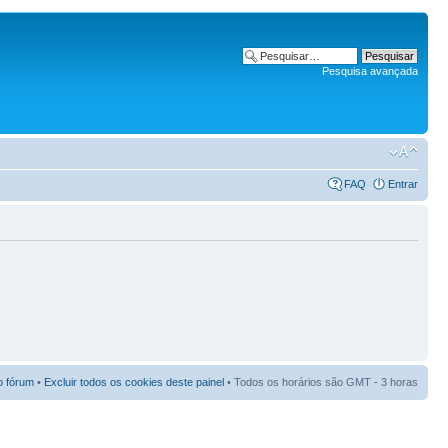
Pesquisa avançada
FAQ
Entrar
o fórum
•
Excluir todos os cookies deste painel
• Todos os horários são GMT - 3 horas