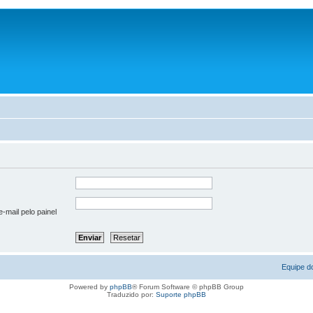
-mail pelo painel
Equipe d
Powered by
phpBB
® Forum Software © phpBB Group
Traduzido por:
Suporte phpBB