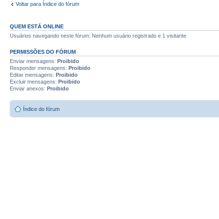
Voltar para Índice do fórum
QUEM ESTÁ ONLINE
Usuários navegando neste fórum: Nenhum usuário registrado e 1 visitante
PERMISSÕES DO FÓRUM
Enviar mensagens:
Proibido
Responder mensagens:
Proibido
Editar mensagens:
Proibido
Excluir mensagens:
Proibido
Enviar anexos:
Proibido
Índice do fórum