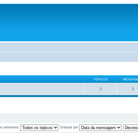
TÓPICOS
MENSAG
3
3
os anteriores:
Ordenar por