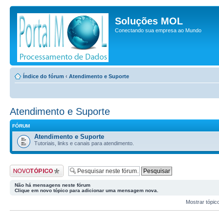
Soluções MOL
Conectando sua empresa ao Mundo
Índice do fórum
‹
Atendimento e Suporte
Atendimento e Suporte
FÓRUM
Atendimento e Suporte
Tutoriais, links e canais para atendimento.
Criar um novo tópico
Não há mensagens neste fórum
Clique em
novo tópico
para adicionar uma mensagem nova.
Mostrar tópic