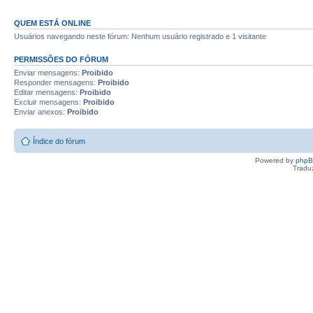
QUEM ESTÁ ONLINE
Usuários navegando neste fórum: Nenhum usuário registrado e 1 visitante
PERMISSÕES DO FÓRUM
Enviar mensagens:
Proibido
Responder mensagens:
Proibido
Editar mensagens:
Proibido
Excluir mensagens:
Proibido
Enviar anexos:
Proibido
Índice do fórum
Powered by
php
Tradu