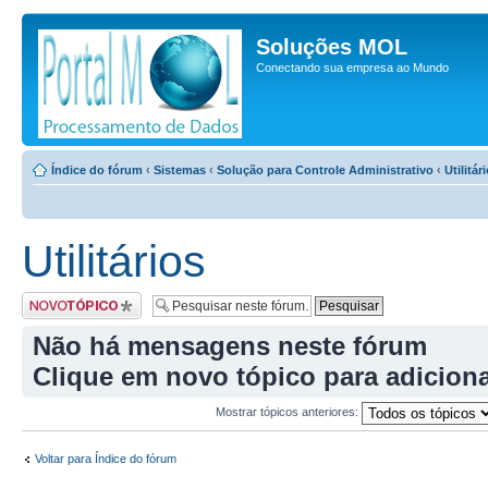
Soluções MOL
Conectando sua empresa ao Mundo
Índice do fórum
‹
Sistemas
‹
Solução para Controle Administrativo
‹
Utilitár
Utilitários
Criar um novo tópico
Não há mensagens neste fórum
Clique em
novo tópico
para adicion
Mostrar tópicos anteriores:
Voltar para Índice do fórum