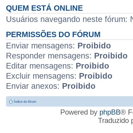
QUEM ESTÁ ONLINE
Usuários navegando neste fórum: N
PERMISSÕES DO FÓRUM
Enviar mensagens:
Proibido
Responder mensagens:
Proibido
Editar mensagens:
Proibido
Excluir mensagens:
Proibido
Enviar anexos:
Proibido
Índice do fórum
Powered by
phpBB
® F
Traduzido 